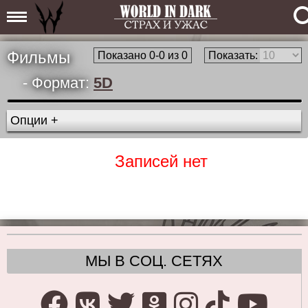
Фильмы
Показано 0-0 из 0
Показать:
- Формат:
5D
Опции +
Записей нет
МЫ В СОЦ. СЕТЯХ