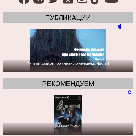
ПУБЛИКАЦИИ
Фильмы ужасов про снежного человека: Часть 1
РЕКОМЕНДУЕМ
Resident Evil 4