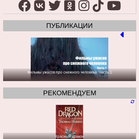
ПУБЛИКАЦИИ
Фильмы ужасов про снежного человека: Часть 1
РЕКОМЕНДУЕМ
Красный дракон