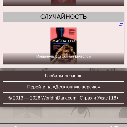
СЛУЧАЙНОСТЬ
Магдалена, одержимая Дьяволом
Глобальное меню
Перейти на
«Десктопную версию»
© 2013 — 2026 WorldInDark.com | Страх и Ужас | 18+