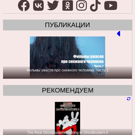
ПУБЛИКАЦИИ
Фильмы ужасов про снежного человека: Часть 1
РЕКОМЕНДУЕМ
The Real Ghostbusters Starring in Ghostbusters II