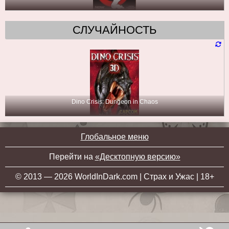
СЛУЧАЙНОСТЬ
Dino Crisis: Dungeon in Chaos
Глобальное меню
Перейти на
«Десктопную версию»
© 2013 — 2026 WorldInDark.com | Страх и Ужас | 18+