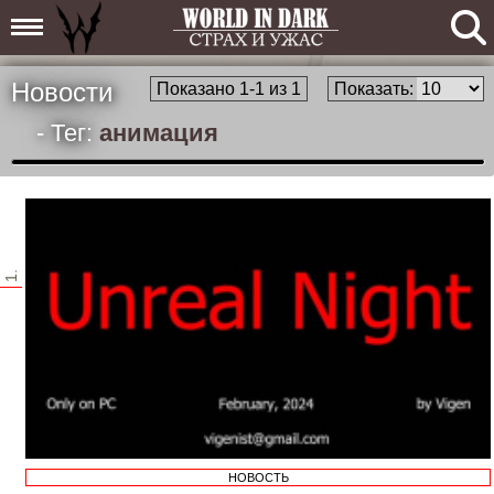
Новости
Показано 1-1 из 1
Показать:
- Тег:
анимация
1.
НОВОСТЬ