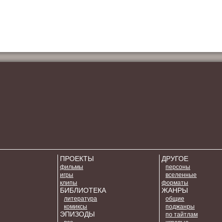
ПРОЕКТЫ
ДРУГОЕ
фильмы
персоны
игры
вселенные
клипы
форматы
БИБЛИОТЕКА
ЖАНРЫ
литература
общие
комиксы
поджанры
ЭПИЗОДЫ
по тайтлам