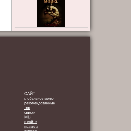
САЙТ
глобальное меню
рекомендованные
топ
списки
МЫ
о сайте
правила