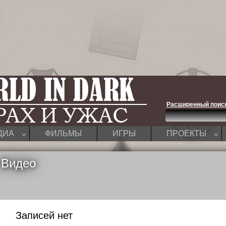
Расширенный поис
^
^
ДИА
ФИЛЬМЫ
ИГРЫ
ПРОЕКТЫ
 Видео
Записей нет