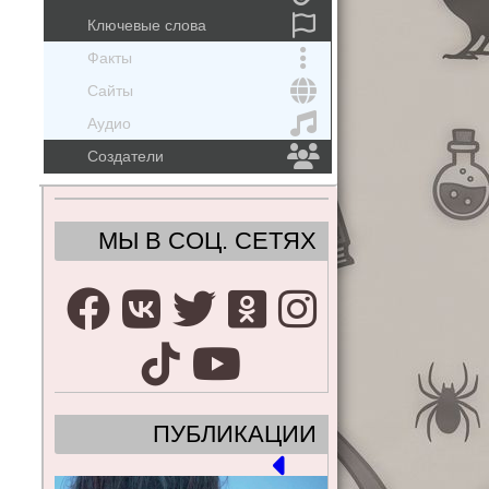
Ключевые слова
Факты
Сайты
Аудио
Создатели
МЫ В СОЦ. СЕТЯХ
ПУБЛИКАЦИИ