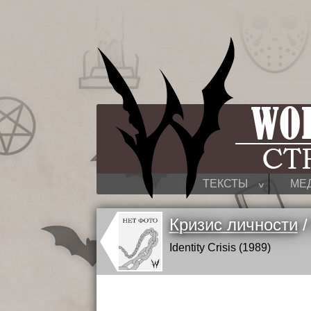
^
ТЕКСТЫ
МЕ
Кризис личности
/
Identity Crisis (1989)