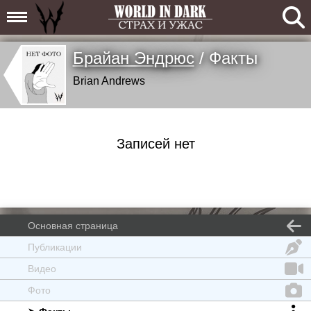
Брайан Эндрюс
/ Факты
Brian Andrews
Записей нет
Основная страница
Публикации
Видео
Фото