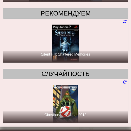
РЕКОМЕНДУЕМ
Silent Hill: Shattered Memories
СЛУЧАЙНОСТЬ
Ghostbusters Annual 2018