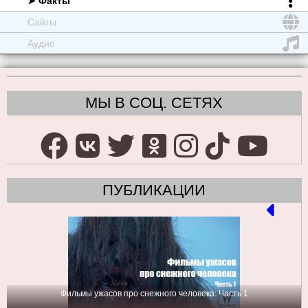
➤ Факты
Сайты
Аудио
МЫ В СОЦ. СЕТЯХ
ПУБЛИКАЦИИ
Фильмы ужасов про снежного человека: Часть 1