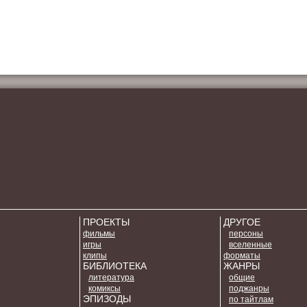
ПРОЕКТЫ
ДРУГОЕ
фильмы
персоны
игры
вселенные
клипы
форматы
БИБЛИОТЕКА
ЖАНРЫ
литература
общие
комиксы
поджанры
ЭПИЗОДЫ
по тайтлам