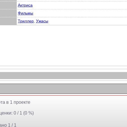
Актриса
Фильмы
Триллер
,
Ужасы
та в 1 проекте
енки: 0 / 1 (0 %)
но 1 / 1