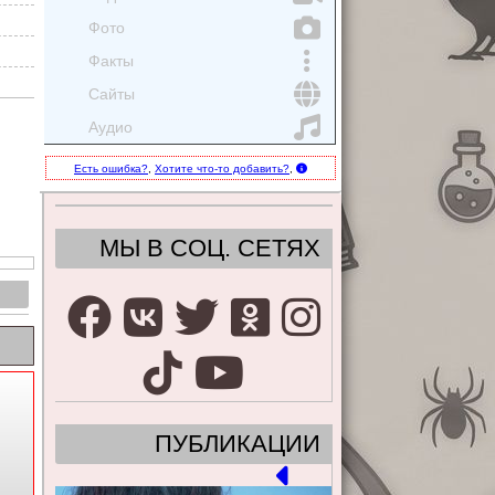
Фото
Факты
Сайты
Аудио
Есть ошибка?
,
Хотите что-то добавить?
,
МЫ В СОЦ. СЕТЯХ
ПУБЛИКАЦИИ