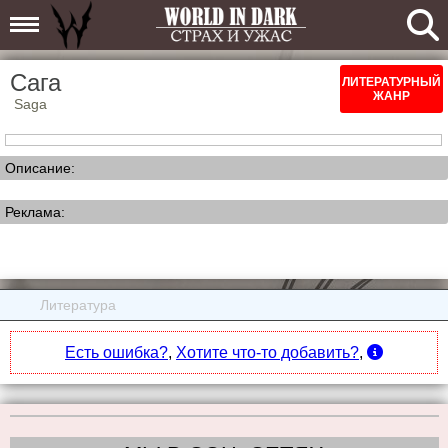
Сага
ЛИТЕРАТУРНЫЙ
ЖАНР
Saga
Описание:
Реклама:
Литература
Есть ошибка?
,
Хотите что-то добавить?
,