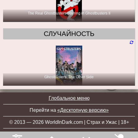
The Real Ghostbusters Starring in Ghostbusters II
СЛУЧАЙНОСТЬ
Ghostbusters: The Other Side
Глобальное меню
Перейти на
«Десктопную версию»
© 2013 — 2026 WorldInDark.com | Страх и Ужас | 18+