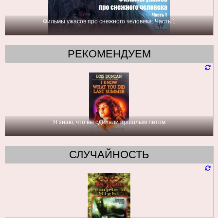
Фильмы ужасов про снежного человека: Часть 1
РЕКОМЕНДУЕМ
Я знаю, что вы сделали прошлым летом
СЛУЧАЙНОСТЬ