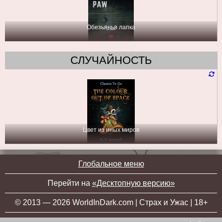
Обезьянья лапка
СЛУЧАЙНОСТЬ
Цвет из иных миров
Глобальное меню
Перейти на
«Десктопную версию»
© 2013 — 2026 WorldInDark.com | Страх и Ужас | 18+