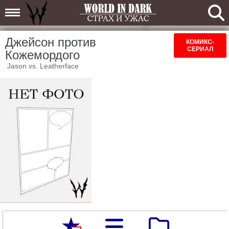
Джейсон против
КОМИКС-
СЕРИАЛ
Кожемордого
Jason vs. Leatherface