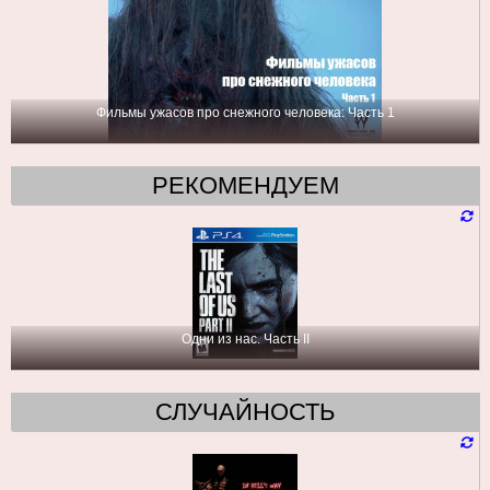
Фильмы ужасов про снежного человека: Часть 1
РЕКОМЕНДУЕМ
Одни из нас. Часть II
СЛУЧАЙНОСТЬ