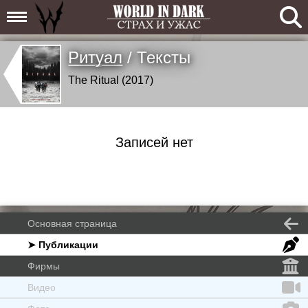
Ритуал
/ Тексты
The Ritual (2017)
Записей нет
Основная страница
➤ Публикации
Фирмы
Видео