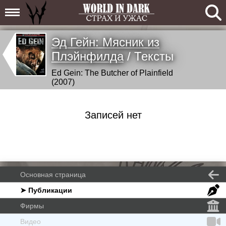
Эд Гейн: Мясник из
Плэйнфилда
/ Тексты
Ed Gein: The Butcher of Plainfield
(2007)
Записей нет
Основная страница
➤ Публикации
Фирмы
Видео