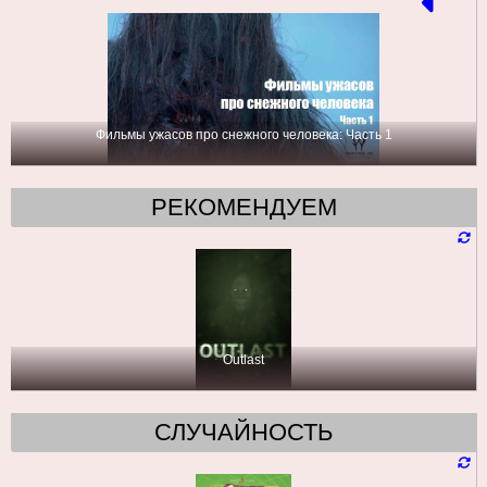
Фильмы ужасов про снежного человека: Часть 1
РЕКОМЕНДУЕМ
Outlast
СЛУЧАЙНОСТЬ