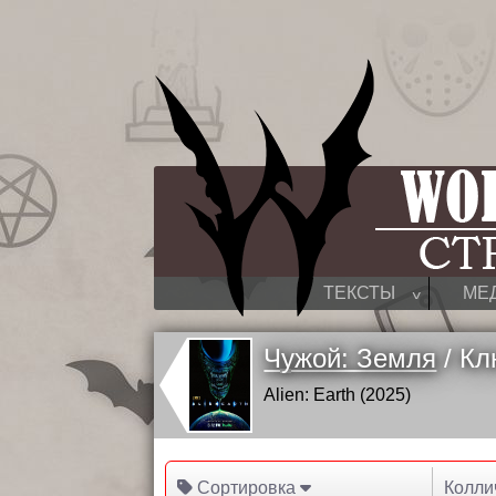
^
ТЕКСТЫ
МЕ
Чужой: Земля
/ Кл
Alien: Earth (2025)
Сортировка
Колли