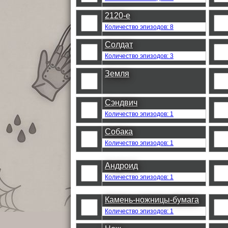
2120-е
Количество эпизодов: 8
Солдат
Количество эпизодов: 3
Земля
Сэндвич
Количество эпизодов: 1
Собака
Количество эпизодов: 1
Андроид
Количество эпизодов: 1
Камень-ножницы-бумага
Количество эпизодов: 1