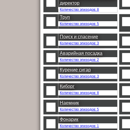
директор
Количество эпизодов: 8
Труп
Количество эпизодов: 5
Поиск и спасение
Количество эпизодов: 3
Аварийная посадка
Количество эпизодов: 2
Курение сигар
Количество эпизодов: 3
Киборг
Количество эпизодов: 8
Наемник
Количество эпизодов: 5
Фонарик
Количество эпизодов: 1