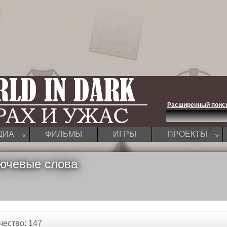
Расширенный поис
^
^
ДИА
ФИЛЬМЫ
ИГРЫ
ПРОЕКТЫ
ючевые слова
чество: 147