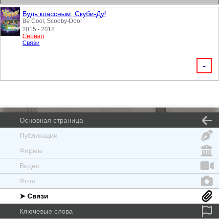
Будь классным, Скуби-Ду!
Be Cool, Scooby-Doo!
2015 - 2018
Сериал
Связи
-
Основная страница
Публикации
Фирмы
Видео
Фото
➤ Связи
Ключевые слова