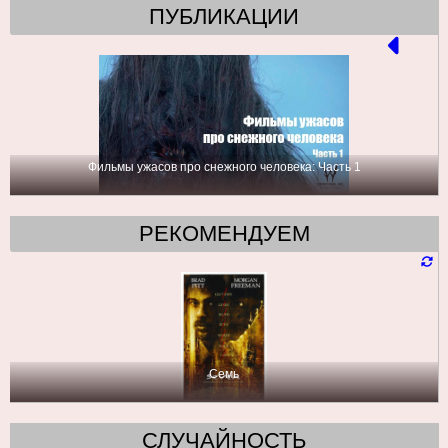
ПУБЛИКАЦИИ
Фильмы ужасов про снежного человека: Часть 1
РЕКОМЕНДУЕМ
Семь
СЛУЧАЙНОСТЬ