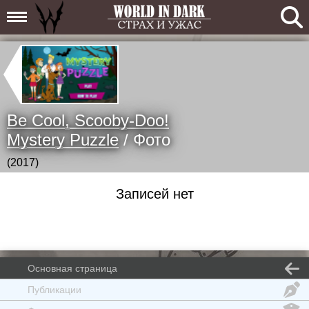
Be Cool, Scooby-Doo!
Mystery Puzzle
/ Фото
(2017)
Записей нет
Основная страница
Публикации