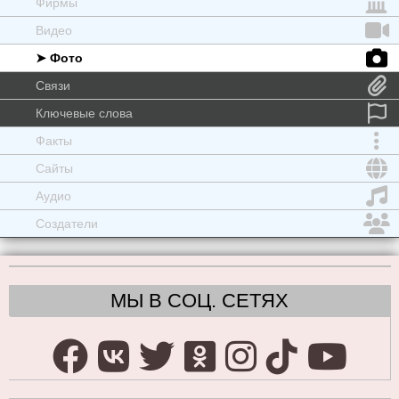
Фирмы
Видео
➤ Фото
Связи
Ключевые слова
Факты
Сайты
Аудио
Создатели
МЫ В СОЦ. СЕТЯХ