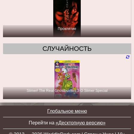
Проклятие
СЛУЧАЙНОСТЬ
Slimer! The Real Ghostbusters 3-D Slimer Special
Глобальное меню
Перейти на
«Десктопную версию»