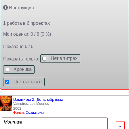
Инструкция
1 работа в 6 проектах
Мои оценки: 0 / 6 (0 %)
Показано 6 / 6
Нет в титрах
Показать только:
Хроника
Показать всё
Вампиры 2: День мёртвых
Vampires: Los Muertos
2002
Фильм
,
Создатели
Монтаж
-