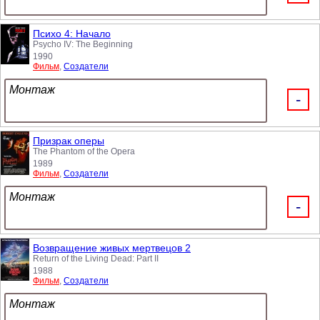
Психо 4: Начало
Psycho IV: The Beginning
1990
Фильм
,
Создатели
Монтаж
-
Призрак оперы
The Phantom of the Opera
1989
Фильм
,
Создатели
Монтаж
-
Возвращение живых мертвецов 2
Return of the Living Dead: Part II
1988
Фильм
,
Создатели
Монтаж