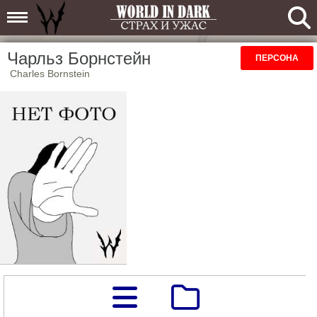
Чарльз Борнстейн
ПЕРСОНА
Charles Bornstein