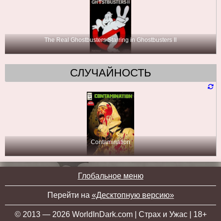
The Real Ghostbusters Starring in Ghostbusters II
СЛУЧАЙНОСТЬ
Contamination
Глобальное меню
Перейти на
«Десктопную версию»
© 2013 — 2026 WorldInDark.com | Страх и Ужас | 18+