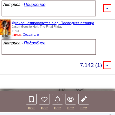
Актриса -
Подробнее
-
Джейсон отправляется в ад: Последняя пятница
Jason Goes to Hell: The Final Friday
1993
Фильм
,
Создатели
Актриса -
Подробнее
7.142 (1)
-
все
все
все
все
все