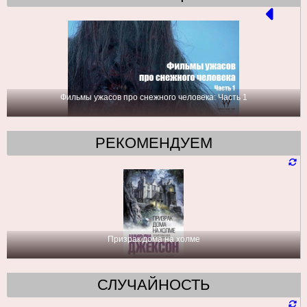
Фильмы ужасов про снежного человека: Часть 1
РЕКОМЕНДУЕМ
Призрак дома на холме
СЛУЧАЙНОСТЬ