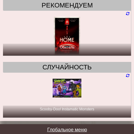
РЕКОМЕНДУЕМ
Обитель
СЛУЧАЙНОСТЬ
Scooby-Doo! Instamatic Monsters
Глобальное меню