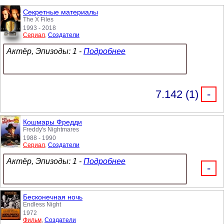
Секретные материалы
The X Files
1993 - 2018
Сериал
,
Создатели
Актёр, Эпизоды: 1 -
Подробнее
7.142 (1)
-
Кошмары Фредди
Freddy's Nightmares
1988 - 1990
Сериал
,
Создатели
Актёр, Эпизоды: 1 -
Подробнее
-
Бесконечная ночь
Endless Night
1972
Фильм
,
Создатели