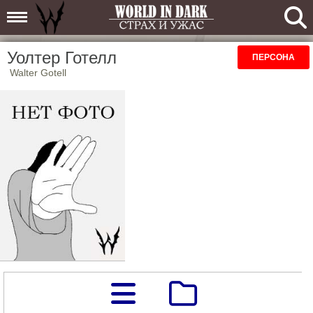
Уолтер Готелл
ПЕРСОНА
Walter Gotell