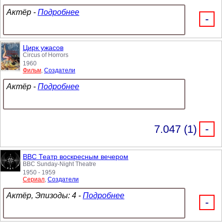
Актёр -
Подробнее
-
Цирк ужасов
Circus of Horrors
1960
Фильм
,
Создатели
Актёр -
Подробнее
7.047 (1)
-
BBC Театр воскресным вечером
BBC Sunday-Night Theatre
1950 - 1959
Сериал
,
Создатели
Актёр, Эпизоды: 4 -
Подробнее
-