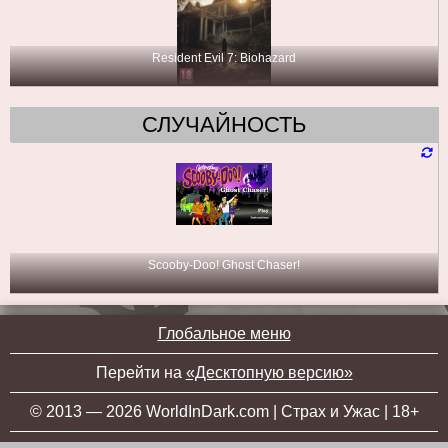
Resident Evil 7: Biohazard
СЛУЧАЙНОСТЬ
Scooby-Doo! Ghost Chaser!
Глобальное меню
Перейти на
«Десктопную версию»
© 2013 — 2026 WorldInDark.com | Страх и Ужас | 18+