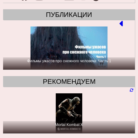
ПУБЛИКАЦИИ
Фильмы ужасов про снежного человека: Часть 1
РЕКОМЕНДУЕМ
Mortal Kombat X