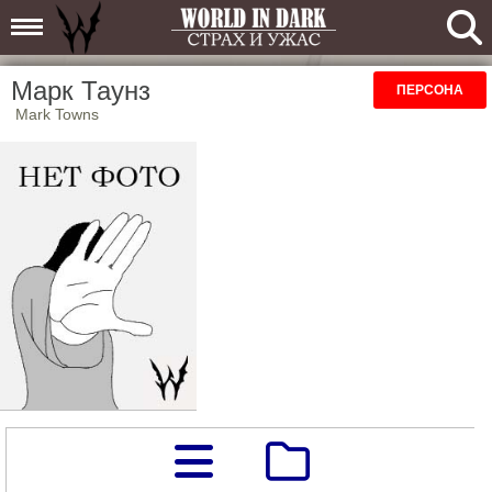
Марк Таунз
ПЕРСОНА
Mark Towns