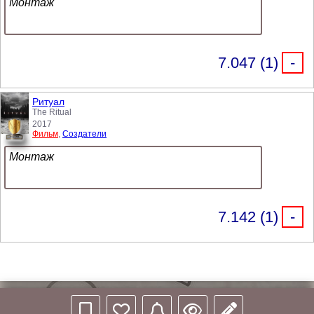
Монтаж
7.047 (1)
-
Ритуал
The Ritual
2017
Фильм
,
Создатели
Монтаж
7.142 (1)
-