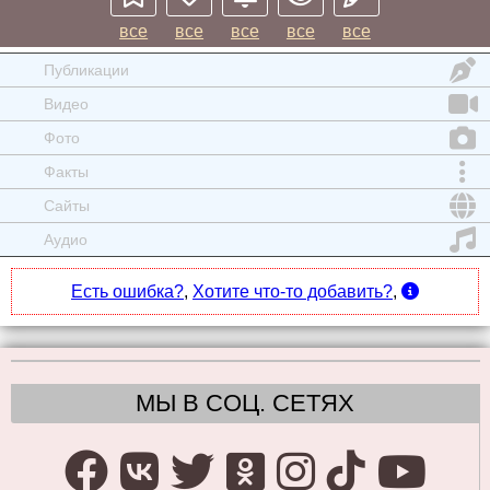
все
все
все
все
все
Публикации
Видео
Фото
Факты
Сайты
Аудио
Есть ошибка?
,
Хотите что-то добавить?
,
МЫ В СОЦ. СЕТЯХ