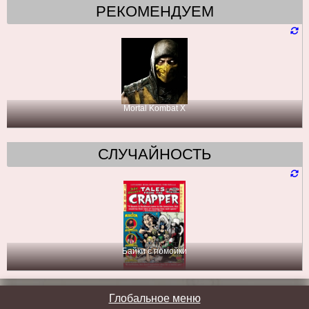
РЕКОМЕНДУЕМ
Mortal Kombat X
СЛУЧАЙНОСТЬ
Байки с помойки
Глобальное меню