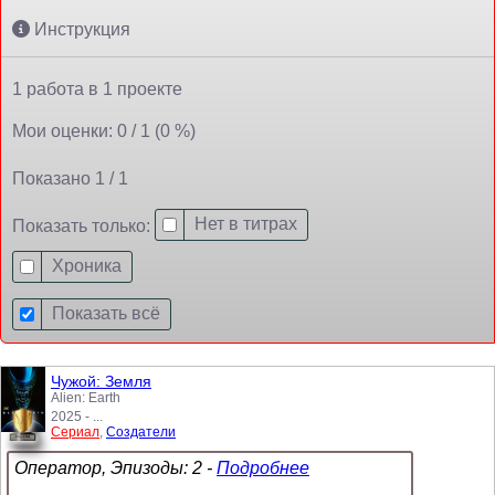
Инструкция
1 работа в 1 проекте
Мои оценки: 0 / 1 (0 %)
Показано 1 / 1
Нет в титрах
Показать только:
Хроника
Показать всё
Чужой: Земля
Alien: Earth
2025 - ...
Сериал
,
Создатели
Оператор, Эпизоды: 2 -
Подробнее