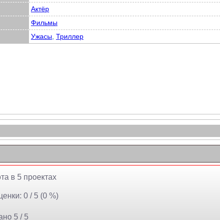
Актёр
Фильмы
Ужасы
,
Триллер
та в 5 проектах
енки: 0 / 5 (0 %)
но 5 / 5