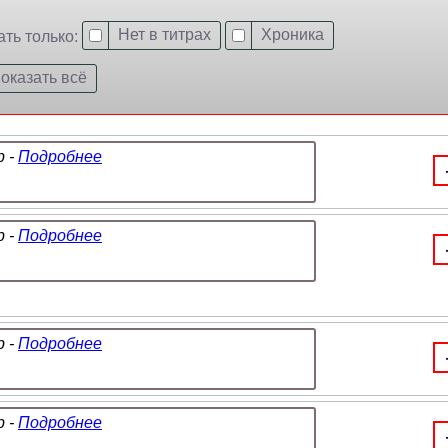
Нет в титрах
Хроника
ать только:
оказать всё
 -
Подробнее
 -
Подробнее
 -
Подробнее
 -
Подробнее