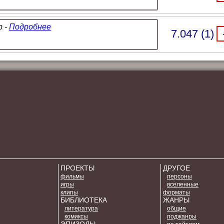
 -
Подробнее
7.047 (1)
ПРОЕКТЫ
ДРУГОЕ
фильмы
персоны
игры
вселенные
клипы
форматы
БИБЛИОТЕКА
ЖАНРЫ
литература
общие
комиксы
поджанры