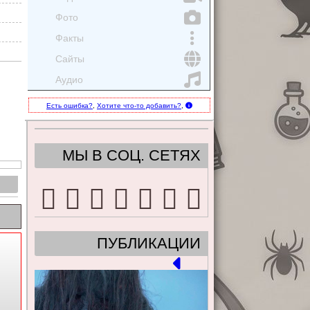
Фото
Факты
Сайты
Аудио
Есть ошибка?
,
Хотите что-то добавить?
,
МЫ В СОЦ. СЕТЯХ
ПУБЛИКАЦИИ